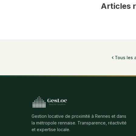
Articles 
Tous les a
Gestion locative de proximité à Rennes et dans
la métropole rennaise. Transparence, réactivité
et expertise locale.