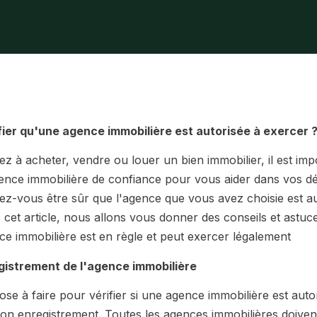
ier qu'une agence immobilière est autorisée à exercer 
z à acheter, vendre ou louer un bien immobilier, il est impo
ence immobilière de confiance pour vous aider dans vos d
-vous être sûr que l'agence que vous avez choisie est au
cet article, nous allons vous donner des conseils et astuce
ce immobilière est en règle et peut exercer légalement
egistrement de l'agence immobilière
se à faire pour vérifier si une agence immobilière est auto
 son enregistrement. Toutes les agences immobilières doiven