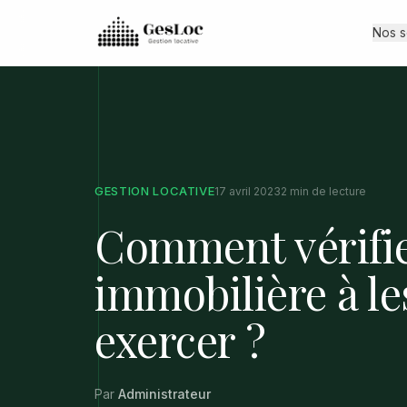
Nos s
GESTION LOCATIVE
17 avril 2023
2
min de lecture
Comment vérifie
immobilière à le
exercer ?
Par
Administrateur