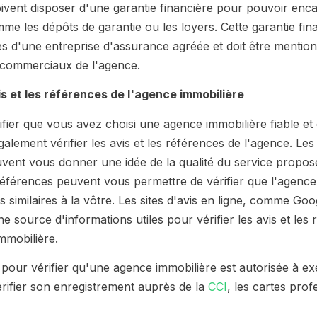
ivent disposer d'une garantie financière pour pouvoir enca
mme les dépôts de garantie ou les loyers. Cette garantie fina
ès d'une entreprise d'assurance agréée et doit être mentio
commerciaux de l'agence.
vis et les références de l'agence immobilière
ifier que vous avez choisi une agence immobilière fiable e
lement vérifier les avis et les références de l'agence. Les 
vent vous donner une idée de la qualité du service propos
références peuvent vous permettre de vérifier que l'agence 
s similaires à la vôtre. Les sites d'avis en ligne, comme Goo
e source d'informations utiles pour vérifier les avis et les
mmobilière.
pour vérifier qu'une agence immobilière est autorisée à exer
érifier son enregistrement auprès de la
CCI
, les cartes prof