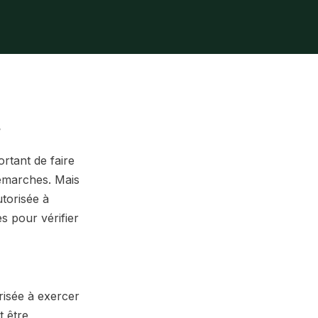
?
rtant de faire
émarches. Mais
torisée à
s pour vérifier
risée à exercer
t être