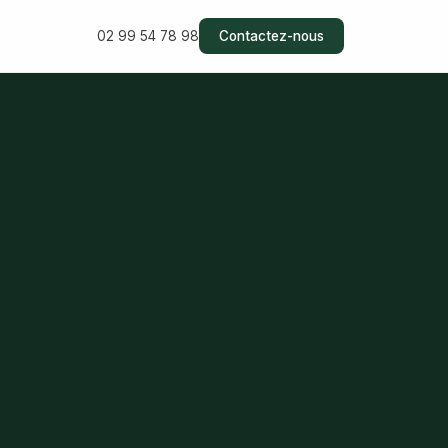
02 99 54 78 98
Contactez-nous