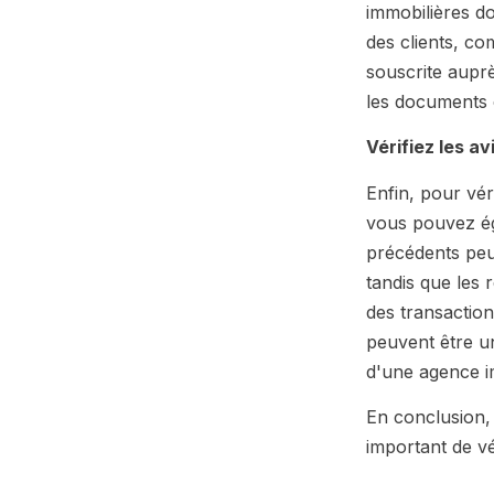
immobilières do
des clients, co
souscrite aupr
les documents 
Vérifiez les a
Enfin, pour vér
vous pouvez éga
précédents peu
tandis que les 
des transaction
peuvent être un
d'une agence i
En conclusion, 
important de v