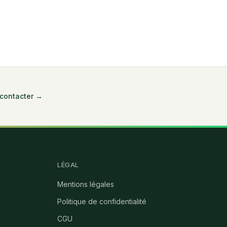
contacter →
LÉGAL
Mentions légales
Politique de confidentialité
CGU