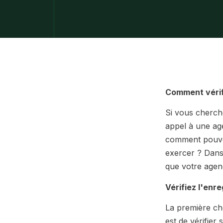
Comment vérif
Si vous cherche
appel à une ag
comment pouvez
exercer ? Dans 
que votre agen
Vérifiez l'enr
La première cho
est de vérifier