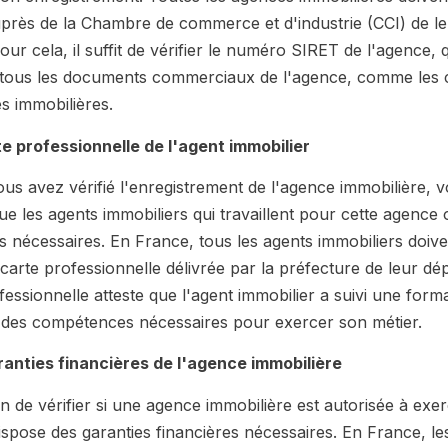
uprès de la Chambre de commerce et d'industrie (CCI) de l
ur cela, il suffit de vérifier le numéro SIRET de l'agence, q
tous les documents commerciaux de l'agence, comme les ca
s immobilières.
rte professionnelle de l'agent immobilier
us avez vérifié l'enregistrement de l'agence immobilière, 
e les agents immobiliers qui travaillent pour cette agence
ns nécessaires. En France, tous les agents immobiliers doive
e carte professionnelle délivrée par la préfecture de leur d
fessionnelle atteste que l'agent immobilier a suivi une form
se des compétences nécessaires pour exercer son métier.
aranties financières de l'agence immobilière
 de vérifier si une agence immobilière est autorisée à exer
e dispose des garanties financières nécessaires. En France, l