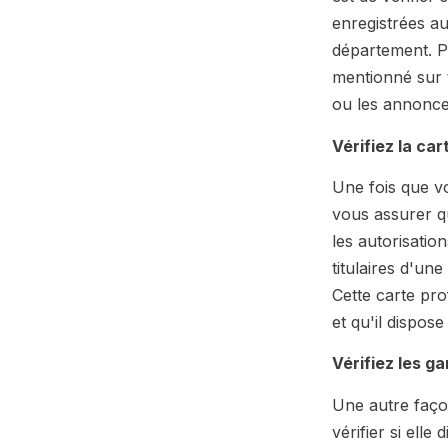
enregistrées a
département. Po
mentionné sur 
ou les annonce
Vérifiez la ca
Une fois que vo
vous assurer qu
les autorisatio
titulaires d'un
Cette carte pro
et qu'il dispo
Vérifiez les g
Une autre façon
vérifier si ell