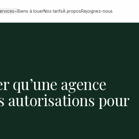
ervices
Biens à louer
Nos tarifs
À propos
Rejoignez-nous
r qu’une agence
s autorisations pour